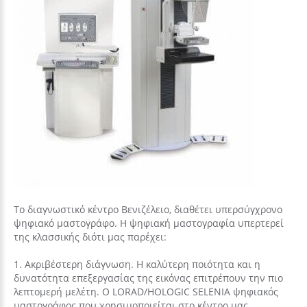
Το διαγνωστικό κέντρο Βενιζέλειο, διαθέτει υπερσύγχρονο
ψηφιακό μαστογράφο. Η ψηφιακή μαστογραφία υπερτερεί
της κλασσικής διότι μας παρέχει:
1. Aκριβέστερη διάγνωση. Η καλύτερη ποιότητα και η
δυνατότητα επεξεργασίας της εικόνας επιτρέπουν την πιο
λεπτομερή μελέτη. Ο LORAD/HOLOGIC SELENIA ψηφιακός
μαστογράφος που χρησιμοποιείται στο κέντρο μας