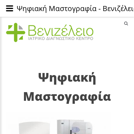
Ψηφιακή Μαστογραφία - Βενιζέλειο
Ψηφιακή
Μαστογραφία