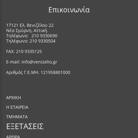
Επικοινωνία
17121 Ελ. Βενιζέλου 22
Νέα Σμύρνη, Αττική.
Τηλέφωνο:
210 9330690
Τηλέφωνο: 210 9330504
FAX: 210 9335125
E-mail:
info@venizelio.gr
Αριθμός Γ.Ε.ΜΗ. 121958801000
ΑΡΧΙΚΗ
Η ΕΤΑΙΡΕΙΑ
ΤΜΗΜΑΤΑ
ΕΞΕΤΑΣΕΙΣ
ΑΡΘΡΑ